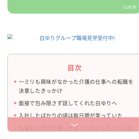
CLICK!
目次
一ミリも興味がなかった介護の仕事への転職を
決意したきっかけ
面接で包み隠さず話してくれた白ゆりへ
入社したばかりの頃は毎日膝が笑っていた
先輩や上司の手厚いサポートで少しずつ一人前
に