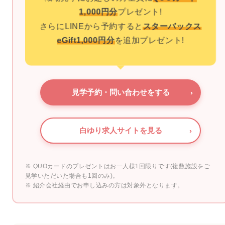
1,000円分
プレゼント!
さらにLINEから予約すると
スターバックス
eGift1,000円分
を追加プレゼント!
見学予約・問い合わせをする
›
白ゆり求人サイトを見る
›
※ QUOカードのプレゼントはお一人様1回限りです(複数施設をご
見学いただいた場合も1回のみ)。
※ 紹介会社経由でお申し込みの方は対象外となります。