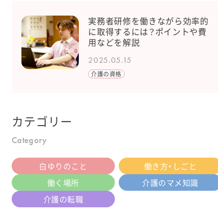
実務者研修を働きながら効率的
に取得するには？ポイントや費
用などを解説
2025.05.15
介護の資格
カテゴリー
Category
白ゆりのこと
働き方・しごと
働く場所
介護のマメ知識
介護の転職