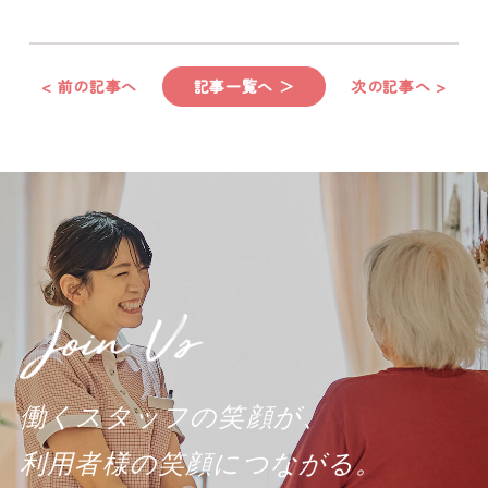
< 前の記事へ
記事一覧へ ＞
次の記事へ >
働くスタッフの笑顔が、
利用者様の笑顔につながる。