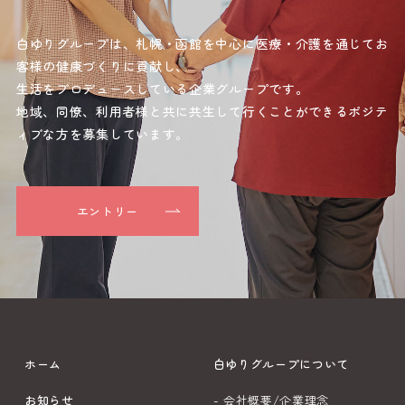
白ゆりグループは、札幌・函館を中心に医療・介護を通じてお
客様の健康づくりに貢献し、
生活をプロデュースしている企業グループです。
地域、同僚、利用者様と共に共生して行くことができるポジテ
ィブな方を募集しています。
エントリー
ホーム
白ゆりグループについて
お知らせ
- 会社概要/企業理念