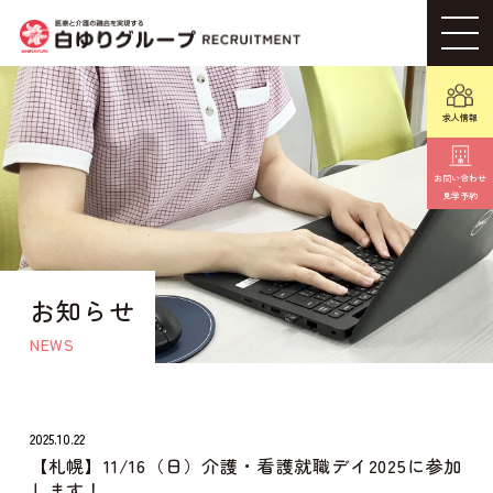
求人情報
お問い合わせ
・
見学予約
お知らせ
NEWS
2025.10.22
【札幌】11/16（日）介護・看護就職デイ2025に参加
します！